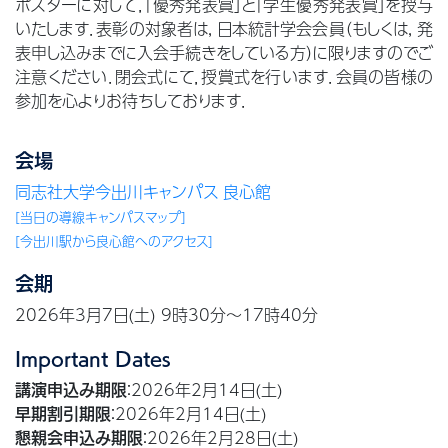
ポスターに対して，「優秀発表賞」と「学生優秀発表賞」を授与
いたします．表彰の対象者は, 日本統計学会会員（もしくは, 発
表申し込みまでに入会手続きをしている方）に限りますのでご
注意ください．閉会式にて，授賞式を行います．会員の皆様の
参加を心よりお待ちしております．
会場
同志社大学今出川キャンパス
良心館
[当日の導線キャンパスマップ]
[今出川駅から良心館へのアクセス]
会期
2026年3月7日(土) 9時30分～17時40分
Important Dates
：2026年2月14日(土)
講演申込み期限
：2026年2月14日(土)
早期割引期限
：2026年2月28日(土)
懇親会申込み期限