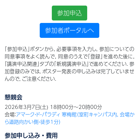
参加申込
参加者ポータルへ
「参加申込」ボタンから, 必要事項を入力し, 参加についての
同意事項をよく読んで, 同意のうえで「登録」を進めた後に,
「講演申込関連」タブの「新規講演申込」で進めてください. 参
加登録のみでは, ポスター発表の申し込みは完了していませ
んので, ご注意ください.
懇親会
2026年3月7日(土) 18時00分～20時00分
会場：
アマーク・ド・パラディ 寒梅館（室町キャンパス内, 会場か
ら道路向かい側・徒歩1分）
参加申し込み・費用