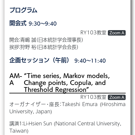
プログラム
開会式
9:30～9:40
RY103教室
Zoom A
開会：青嶋 誠（日本統計学会理事長）
挨拶：狩野 裕（日本統計学会会長）
企画セッション（午前）
9:40～11:40
AM-
“Time series, Markov models,
A
Change points, Copula, and
Threshold Regression”
RY103教室
Zoom A
オーガナイザー・座長：Takeshi Emura (Hiroshima
University, Japan)
講演1：Li-Hsien Sun (National Central University,
Taiwan)