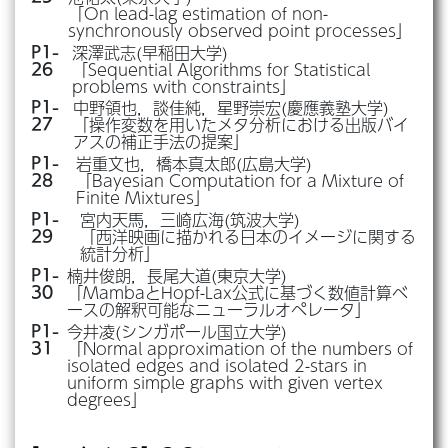
「On lead-lag estimation of non-
synchronously observed point processes」
深澤武志(早稲田大学)
P1-
「Sequential Algorithms for Statistical
26
problems with constraints」
中野領也，談佳純，星野崇宏(慶應義塾大学)
P1-
「操作変数を用いたメタ分析における出版バイ
27
アスの補正手法の提案」
岩重文也，橋本真太郎(広島大学)
P1-
「Bayesian Computation for a Mixture of
28
Finite Mixtures」
宮内天馬，三崎広海(筑波大学)
P1-
「西洋映画に描かれる日本のイメージに関する
29
統計分析」
楠井俊朗，長尾大道(東京大学)
P1-
「MambaとHopf-Lax公式に基づく数値計算ベ
30
ースの解釈可能なニューラルオペレータ」
今井凌(シンガポール国立大学)
P1-
「Normal approximation of the numbers of
31
isolated edges and isolated 2-stars in
uniform simple graphs with given vertex
degrees」