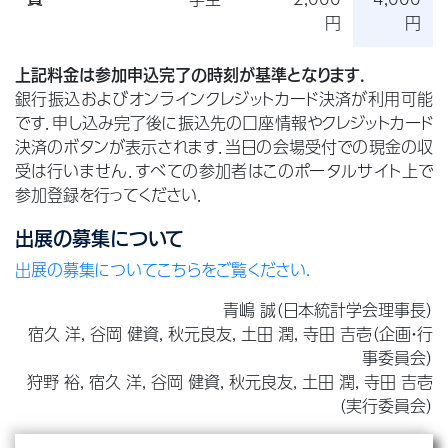
円
円
上記料金は参加申込完了の時刻が基準となります.
銀行振込およびオンラインクレジットカード決済が利用可能
です．申し込み完了後に振込先の口座情報やクレジットカード
決済のボタンが表示されます．当日の会場受付での現金の収
受は行いません．すべての参加者はこのポータルサイト上で
参加登録を行ってください．
出展の募集について
出展の募集についてこちらをご覧ください.
青嶋 誠（日本統計学会理事長）
宿久 洋, 谷岡 健資, 秋元良友, 土田 潤, 寺田 吉壱（企画・行
事委員会）
狩野 裕, 宿久 洋, 谷岡 健資, 秋元良友, 土田 潤, 寺田 吉壱
（実行委員会）